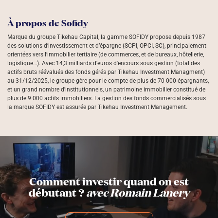
À propos de Sofidy
Marque du groupe Tikehau Capital, la gamme SOFIDY propose depuis 1987
des solutions d’investissement et d’épargne (SCPI, OPCI, SC), principalement
orientées vers l’immobilier tertiaire (de commerces, et de bureaux, hôtellerie,
logistique…). Avec 14,3 milliards d'euros d'encours sous gestion (total des
actifs bruts réévalués des fonds gérés par Tikehau Investment Managment)
au 31/12/2025, le groupe gère pour le compte de plus de 70 000 épargnants,
et un grand nombre d'institutionnels, un patrimoine immobilier constitué de
plus de 9 000 actifs immobiliers. La gestion des fonds commercialisés sous
la marque SOFIDY est assurée par Tikehau Investment Management.
Comment investir quand on est
débutant ?
avec Romain Lanery