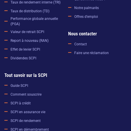
Taux de rendement interne (TRI)
Notre palmarès
Taux de distribution (TD)
Offres d’emploi
Performance globale annuelle
(PGA)
Valeur de retrait SCPI
Nous contacter
Report à nouveau (RAN)
Contact
Effet de levier SCPI
Faire une réclamation
Dividendes SCPI
Tout savoir sur la SCPI
Guide SCPI
Comment souscrire
SCPI à crédit
SCPI en assurance vie
SCPI de rendement
SCPI en démembrement