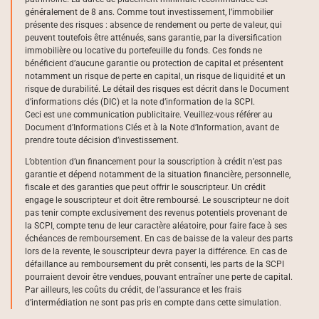
généralement de 8 ans. Comme tout investissement, l’immobilier
présente des risques : absence de rendement ou perte de valeur, qui
peuvent toutefois être atténués, sans garantie, par la diversification
immobilière ou locative du portefeuille du fonds. Ces fonds ne
bénéficient d’aucune garantie ou protection de capital et présentent
notamment un risque de perte en capital, un risque de liquidité et un
risque de durabilité. Le détail des risques est décrit dans le Document
d’informations clés (DIC) et la note d’information de la SCPI.
Ceci est une communication publicitaire. Veuillez-vous référer au
Document d’Informations Clés et à la Note d’Information, avant de
prendre toute décision d’investissement.
L’obtention d’un financement pour la souscription à crédit n’est pas
garantie et dépend notamment de la situation financière, personnelle,
fiscale et des garanties que peut offrir le souscripteur. Un crédit
engage le souscripteur et doit être remboursé. Le souscripteur ne doit
pas tenir compte exclusivement des revenus potentiels provenant de
la SCPI, compte tenu de leur caractère aléatoire, pour faire face à ses
échéances de remboursement. En cas de baisse de la valeur des parts
lors de la revente, le souscripteur devra payer la différence. En cas de
défaillance au remboursement du prêt consenti, les parts de la SCPI
pourraient devoir être vendues, pouvant entraîner une perte de capital.
Par ailleurs, les coûts du crédit, de l’assurance et les frais
d’intermédiation ne sont pas pris en compte dans cette simulation.