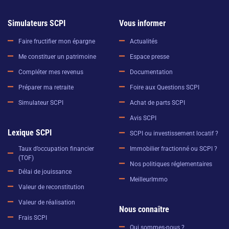
Simulateurs SCPI
Vous informer
Faire fructifier mon épargne
Actualités
Me constituer un patrimoine
Espace presse
Compléter mes revenus
Documentation
Préparer ma retraite
Foire aux Questions SCPI
Simulateur SCPI
Achat de parts SCPI
Avis SCPI
Lexique SCPI
SCPI ou investissement locatif ?
Immobilier fractionné ou SCPI ?
Taux d’occupation financier
(TOF)
Nos politiques réglementaires
Délai de jouissance
MeilleurImmo
Valeur de reconstitution
Valeur de réalisation
Nous connaître
Frais SCPI
Qui sommes-nous ?