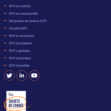
SCPI en usufruit
SCPI en nue-propriété
Déclaration de revenus SCPI
Fiscalité SCPI
SCPI et succession
SCPI Européenne
SCPI Logistique
SCPI de bureaux
SCPI diversifiée