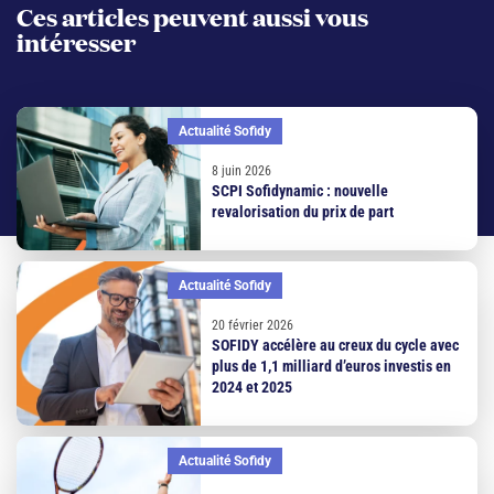
Ces articles peuvent aussi vous
intéresser
Actualité Sofidy
8 juin 2026
SCPI Sofidynamic : nouvelle
revalorisation du prix de part
Actualité Sofidy
20 février 2026
SOFIDY accélère au creux du cycle avec
plus de 1,1 milliard d’euros investis en
2024 et 2025
Actualité Sofidy