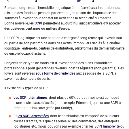
Pendant longtemps, l’immobilier logistique était réservé aux institutionnels,
tels que des fonds de pension par exemple, en raison de l’importance des
sommes à investir pour acheter un actif et de la technicité du marché.
Bonne nouvelle,
les SCPI
permettent aujourd’hui aux particuliers d’y accéder
dès quelques centaines ou milliers d’euros.
Une SCPI logistique est une solution d’épargne à long terme qui investit tout
ou partie de son patrimoine dans des actifs immobiliers dédiés à la chaîne
logistique :
entrepôts, centres de distribution, plateformes du dernier kilomètre
ou encore locaux d’activité.
L’objectif de ce type de fonds est d’investir dans des biens immobiliers
professionnels pour générer des revenus locatifs réguliers (non garantis). Ces
loyers sont reversés
sous forme de dividendes
aux associés de la SCPI, à
savoir les détenteurs de parts.
Il existe deux types de SCPI :
Les SCPI thématiques
, dont plus de 60% du patrimoine est composé
d’une seule classe d’actifs (par exemple, Efimmo 1, qui est une SCPI à
thématique bureaux gérée par Sofidy),
Et
les SCPI diversifiées
, dont le patrimoine est composé de plusieurs
classes d’actifs, tels que des bureaux, des commerces, des entrepôts
logistiques etc. (nous pouvons par exemple citer les SCPI
Immorente
ou