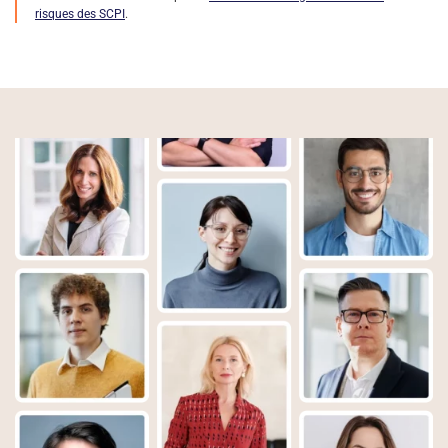
risques des SCPI
.