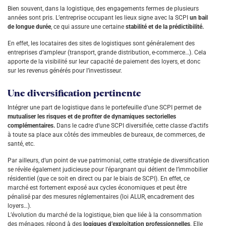
Bien souvent, dans la logistique, des engagements fermes de plusieurs
années sont pris. L’entreprise occupant les lieux signe avec la SCPI
un bail
de longue durée
, ce qui assure une certaine
stabilité et de la prédictibilité.
En effet, les locataires des sites de logistiques sont généralement des
entreprises d’ampleur (transport, grande distribution, e-commerce…). Cela
apporte de la visibilité sur leur capacité de paiement des loyers, et donc
sur les revenus générés pour l’investisseur.
Une diversification pertinente
Intégrer une part de logistique dans le portefeuille d’une SCPI permet de
mutualiser les risques et de profiter de dynamiques sectorielles
complémentaires.
Dans le cadre d’une SCPI diversifiée, cette classe d’actifs
à toute sa place aux côtés des immeubles de bureaux, de commerces, de
santé, etc.
Par ailleurs, d’un point de vue patrimonial, cette stratégie de diversification
se révèle également judicieuse pour l’épargnant qui détient de l’immobilier
résidentiel (que ce soit en direct ou par le biais de SCPI). En effet, ce
marché est fortement exposé aux cycles économiques et peut être
pénalisé par des mesures réglementaires (loi ALUR, encadrement des
loyers…).
L’évolution du marché de la logistique, bien que liée à la consommation
des ménages, répond à des
logiques d’exploitation professionnelles
. Elle