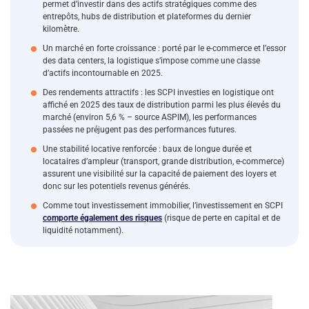
permet d’investir dans des actifs stratégiques comme des
entrepôts, hubs de distribution et plateformes du dernier
kilomètre.
Un marché en forte croissance : porté par le e-commerce et l’essor
des data centers, la logistique s’impose comme une classe
d’actifs incontournable en 2025.
Des rendements attractifs : les SCPI investies en logistique ont
affiché en 2025 des taux de distribution parmi les plus élevés du
marché (environ 5,6 % – source ASPIM), les performances
passées ne préjugent pas des performances futures.
Une stabilité locative renforcée : baux de longue durée et
locataires d’ampleur (transport, grande distribution, e-commerce)
assurent une visibilité sur la capacité de paiement des loyers et
donc sur les potentiels revenus générés.
Comme tout investissement immobilier, l’investissement en SCPI
comporte également des risques
(risque de perte en capital et de
liquidité notamment).