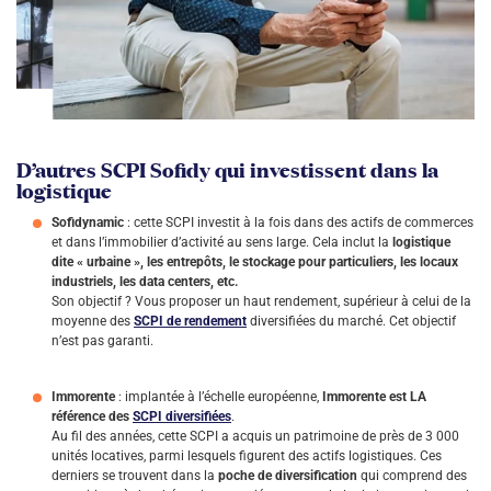
D’autres SCPI Sofidy qui investissent dans la
logistique
Sofidynamic
: cette SCPI investit à la fois dans des actifs de commerces
et dans l’immobilier d’activité au sens large. Cela inclut la
logistique
dite « urbaine », les entrepôts, le stockage pour particuliers, les locaux
industriels, les data centers, etc.
Son objectif ? Vous proposer un haut rendement, supérieur à celui de la
moyenne des
SCPI de rendement
diversifiées du marché. Cet objectif
n’est pas garanti.
Immorente
: implantée à l’échelle européenne,
Immorente est LA
référence des
SCPI diversifiées
.
Au fil des années, cette SCPI a acquis un patrimoine de près de 3 000
unités locatives, parmi lesquels figurent des actifs logistiques. Ces
derniers se trouvent dans la
poche de diversification
qui comprend des