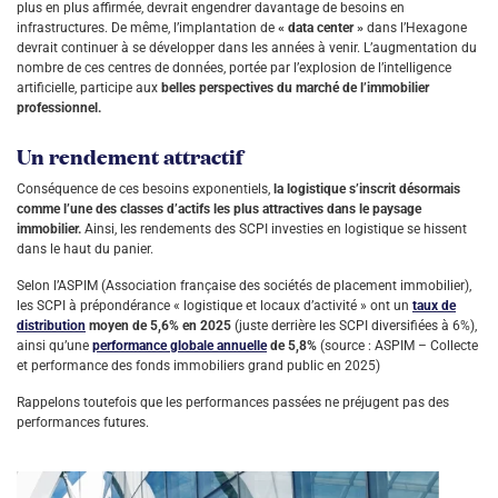
plus en plus affirmée, devrait engendrer davantage de besoins en
infrastructures. De même, l’implantation de
« data center »
dans l’Hexagone
devrait continuer à se développer dans les années à venir. L’augmentation du
nombre de ces centres de données, portée par l’explosion de l’intelligence
artificielle, participe aux
belles perspectives du marché de l’immobilier
professionnel.
Un rendement attractif
Conséquence de ces besoins exponentiels,
la logistique s’inscrit désormais
comme l’une des classes d’actifs les plus attractives dans le paysage
immobilier.
Ainsi, les rendements des SCPI investies en logistique se hissent
dans le haut du panier.
Selon l’ASPIM (Association française des sociétés de placement immobilier),
les SCPI à prépondérance « logistique et locaux d’activité » ont un
taux de
distribution
moyen de 5,6% en 2025
(juste derrière les SCPI diversifiées à 6%),
ainsi qu’une
performance globale annuelle
de 5,8%
(source : ASPIM – Collecte
et performance des fonds immobiliers grand public en 2025)
Rappelons toutefois que les performances passées ne préjugent pas des
performances futures.