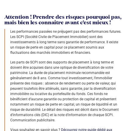
Attention ! Prendre des risques pourquoi pas,
mais bien les connaître avant c’est mieux !
Les performances passées ne préjugent pas des performances futures.
Les SCPI (Société Civile de Placement Immobilier) sont des
investissements à long terme sans garantie de performance. Il existe
un risque de perte en capital pour ce placement soumis aux
fluctuations des marchés immobiliers et financiers.
Les parts de SCPI sont des supports de placement à long terme et
doivent être acquises dans une optique de diversification de votre
patrimoine. La durée de placement minimale recommandée est
généralement de 8 ans. Comme tout investissement, l’immobilier
présente des risques : absence de rendement ou perte de valeur, qui
peuvent toutefois être atténués, sans garantie, par la diversification
immobilière ou locative du portefeuille du fonds. Ces fonds ne
bénéficient d’aucune garantie ou protection de capital et présentent
notamment un risque de perte en capital, un risque de liquidité et un
risque de durabilité. Le détail des risques est décrit dans le Document
d’informations clés (DIC) et la note d’information de chaque SCPI.
Communication publicitaire.
Vous souhaitez en savoir plus ?
Découvrez notre guide dédié aux