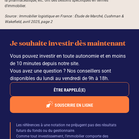
la pharmaceutique, etc. ont des besoins spécifiques en termes
d’immobilier.
Source : Immobilier logistique en France : Étude de Marché, Cushman &
Wakefield, avril 2025, page 2
Je souhaite investir dès maintenant
Vous pouvez investir en toute autonomie et en moins
de 10 minutes depuis notre site.
Vous avez une question ? Nos conseillers sont
disponibles du lundi au vendredi de 9h à 18h.
ÊTRE RAPPELÉ(E)
SOUSCRIRE EN LIGNE
Les références à une notation ne préjugent pas des résultats
futurs du fonds ou du gestionnaire.
Comme tout investissement, l’immobilier comporte des