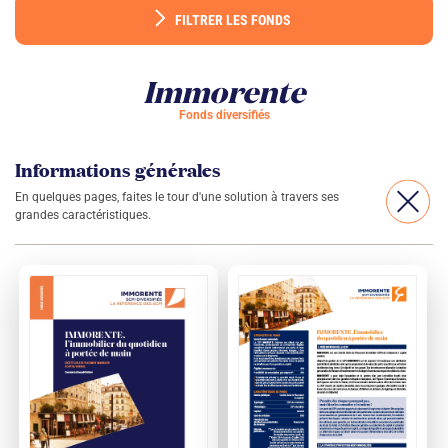
FILTRER LES FONDS
Immorente
Fonds diversifiés
Informations générales
En quelques pages, faites le tour d'une solution à travers ses
grandes caractéristiques.