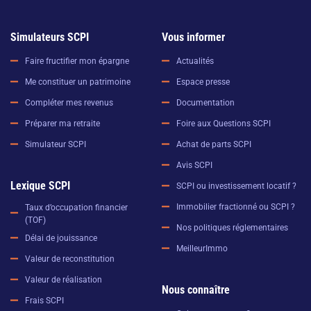
Simulateurs SCPI
Vous informer
Faire fructifier mon épargne
Actualités
Me constituer un patrimoine
Espace presse
Compléter mes revenus
Documentation
Préparer ma retraite
Foire aux Questions SCPI
Simulateur SCPI
Achat de parts SCPI
Avis SCPI
Lexique SCPI
SCPI ou investissement locatif ?
Immobilier fractionné ou SCPI ?
Taux d’occupation financier
(TOF)
Nos politiques réglementaires
Délai de jouissance
MeilleurImmo
Valeur de reconstitution
Valeur de réalisation
Nous connaître
Frais SCPI