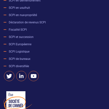
SCPI en démembrement
SCPI en usufruit
SCPI en nue-propriété
Déclaration de revenus SCPI
Fiscalité SCPI
SCPI et succession
SCPI Européenne
SCPI Logistique
SCPI de bureaux
SCPI diversifiée