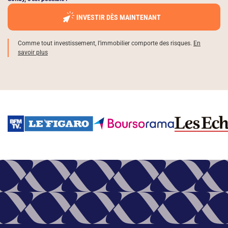
INVESTIR DÈS MAINTENANT
Comme tout investissement, l’immobilier comporte des risques.
En
savoir plus