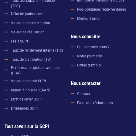
Immobilier fractionné ou SCPI ?
Taux d’occupation financier
(TOF)
Nos politiques réglementaires
Délai de jouissance
MeilleurImmo
Valeur de reconstitution
Valeur de réalisation
Nous connaître
Frais SCPI
Qui sommes-nous ?
Taux de rendement interne (TRI)
Notre palmarès
Taux de distribution (TD)
Offres d’emploi
Performance globale annuelle
(PGA)
Valeur de retrait SCPI
Nous contacter
Report à nouveau (RAN)
Contact
Effet de levier SCPI
Faire une réclamation
Dividendes SCPI
Tout savoir sur la SCPI