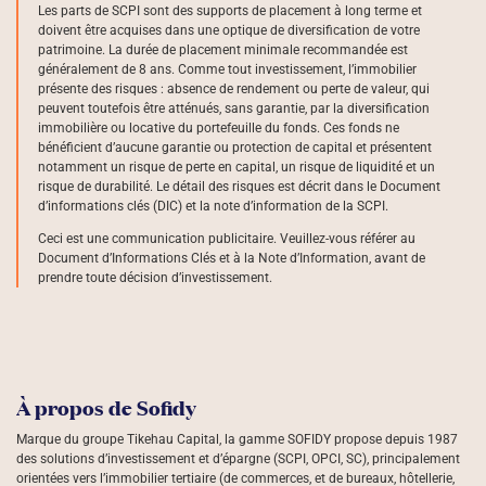
Les parts de SCPI sont des supports de placement à long terme et
doivent être acquises dans une optique de diversification de votre
patrimoine. La durée de placement minimale recommandée est
généralement de 8 ans. Comme tout investissement, l’immobilier
présente des risques : absence de rendement ou perte de valeur, qui
peuvent toutefois être atténués, sans garantie, par la diversification
immobilière ou locative du portefeuille du fonds. Ces fonds ne
bénéficient d’aucune garantie ou protection de capital et présentent
notamment un risque de perte en capital, un risque de liquidité et un
risque de durabilité. Le détail des risques est décrit dans le Document
d’informations clés (DIC) et la note d’information de la SCPI.
Ceci est une communication publicitaire. Veuillez-vous référer au
Document d’Informations Clés et à la Note d’Information, avant de
prendre toute décision d’investissement.
À propos de Sofidy
Marque du groupe Tikehau Capital, la gamme SOFIDY propose depuis 1987
des solutions d’investissement et d’épargne (SCPI, OPCI, SC), principalement
orientées vers l’immobilier tertiaire (de commerces, et de bureaux, hôtellerie,