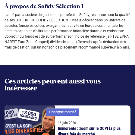
À propos de Sofidy Sélection 1
Lancé par la société de gestion de portefeuille Sofidy, reconnue pour la qualité
de ses SCPI, le FCP SOFIDY SÉLECTION 1 vise à déceler dans un univers de
sociétés foncières cotées exerçant leur activité en Europe continentale, les
acteurs capables d’offrir une performance financière durable et croissante.
L’objectif du fonds est de surperformer son indice de référence (le FTSE EPRA
NAREIT Euro Zone Capped) dividendes nets réinvestis, après déduction des
frais de gestion, sur un horizon de placement recommandé supérieur à 5 ans.
Ces articles peuvent aussi vous
intéresser
L'analyse marché
16 juin 2026
Immorente : zoom sur la SCPI la plus
diversifiée du marché