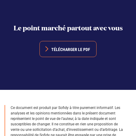
Le point marché partout avec vous
TÉLÉCHARGER LE PDF
Ce document est produit par Sofidy à titre purement informatif. Les
analyses et les opinions mentionnées dans le présent document
représentent le point de vue de l’auteur, à la date indiquée et sont
susceptibles de changer. Il ne constitue en rien une proposition de
vente ou une sollicitation d’achat, d’investissement ou d’arbitrage. La
responsabilité de Sofidy ne saurait être engagée par une prise de