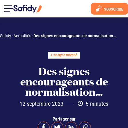
SOUSCRIRE
Sofidy
Actualités
Des signes encourageants de normalisation…
 > 
 > 
L'analyse marché
Des signes
encourageants de
normalisation…
12 septembre 2023
5 minutes
Partager sur