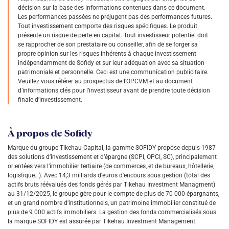
décision sur la base des informations contenues dans ce document.
Les performances passées ne préjugent pas des performances futures.
Tout investissement comporte des risques spécifiques. Le produit
présente un risque de perte en capital. Tout investisseur potentiel doit
se rapprocher de son prestataire ou conseiller, afin de se forger sa
propre opinion sur les risques inhérents à chaque investissement
indépendamment de Sofidy et sur leur adéquation avec sa situation
patrimoniale et personnelle. Ceci est une communication publicitaire.
Veuillez vous référer au prospectus de l’OPCVM et au document
d’informations clés pour l’investisseur avant de prendre toute décision
finale d’investissement.
À propos de Sofidy
Marque du groupe Tikehau Capital, la gamme SOFIDY propose depuis 1987
des solutions d’investissement et d’épargne (SCPI, OPCI, SC), principalement
orientées vers l’immobilier tertiaire (de commerces, et de bureaux, hôtellerie,
logistique…). Avec 14,3 milliards d'euros d'encours sous gestion (total des
actifs bruts réévalués des fonds gérés par Tikehau Investment Managment)
au 31/12/2025, le groupe gère pour le compte de plus de 70 000 épargnants,
et un grand nombre d'institutionnels, un patrimoine immobilier constitué de
plus de 9 000 actifs immobiliers. La gestion des fonds commercialisés sous
la marque SOFIDY est assurée par Tikehau Investment Management.