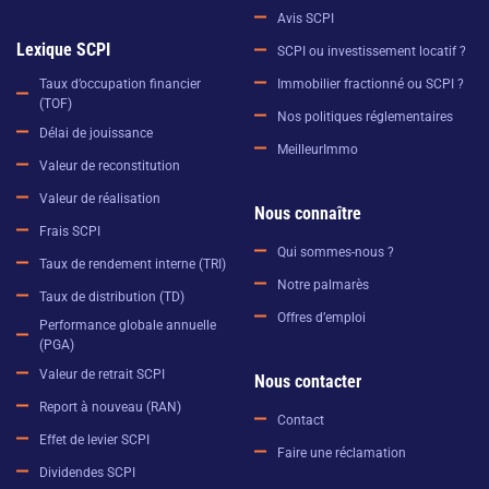
Avis SCPI
Lexique SCPI
SCPI ou investissement locatif ?
Immobilier fractionné ou SCPI ?
Taux d’occupation financier
(TOF)
Nos politiques réglementaires
Délai de jouissance
MeilleurImmo
Valeur de reconstitution
Valeur de réalisation
Nous connaître
Frais SCPI
Qui sommes-nous ?
Taux de rendement interne (TRI)
Notre palmarès
Taux de distribution (TD)
Offres d’emploi
Performance globale annuelle
(PGA)
Valeur de retrait SCPI
Nous contacter
Report à nouveau (RAN)
Contact
Effet de levier SCPI
Faire une réclamation
Dividendes SCPI