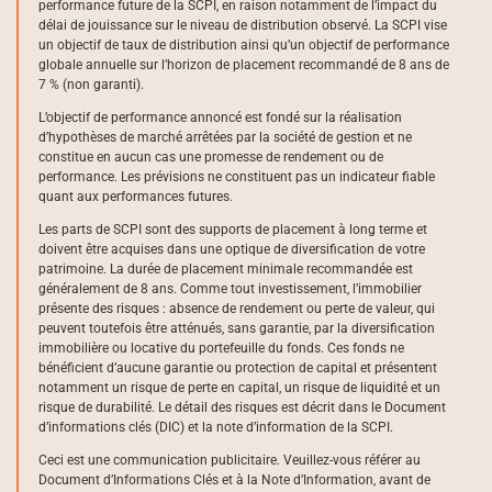
performance future de la SCPI, en raison notamment de l’impact du
délai de jouissance sur le niveau de distribution observé. La SCPI vise
un objectif de taux de distribution ainsi qu’un objectif de performance
globale annuelle sur l’horizon de placement recommandé de 8 ans de
7 % (non garanti).
L’objectif de performance annoncé est fondé sur la réalisation
d’hypothèses de marché arrêtées par la société de gestion et ne
constitue en aucun cas une promesse de rendement ou de
performance. Les prévisions ne constituent pas un indicateur fiable
quant aux performances futures.
Les parts de SCPI sont des supports de placement à long terme et
doivent être acquises dans une optique de diversification de votre
patrimoine. La durée de placement minimale recommandée est
généralement de 8 ans. Comme tout investissement, l’immobilier
présente des risques : absence de rendement ou perte de valeur, qui
peuvent toutefois être atténués, sans garantie, par la diversification
immobilière ou locative du portefeuille du fonds. Ces fonds ne
bénéficient d’aucune garantie ou protection de capital et présentent
notamment un risque de perte en capital, un risque de liquidité et un
risque de durabilité. Le détail des risques est décrit dans le Document
d’informations clés (DIC) et la note d’information de la SCPI.
Ceci est une communication publicitaire. Veuillez-vous référer au
Document d’Informations Clés et à la Note d’Information, avant de