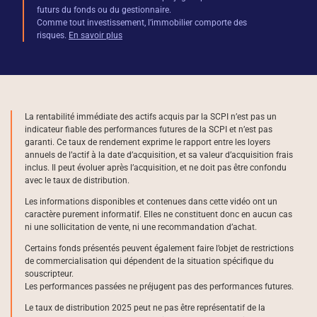
futurs du fonds ou du gestionnaire.
Comme tout investissement, l’immobilier comporte des
risques.
En savoir plus
La rentabilité immédiate des actifs acquis par la SCPI n’est pas un
indicateur fiable des performances futures de la SCPI et n’est pas
garanti. Ce taux de rendement exprime le rapport entre les loyers
annuels de l’actif à la date d’acquisition, et sa valeur d’acquisition frais
inclus. Il peut évoluer après l’acquisition, et ne doit pas être confondu
avec le taux de distribution.
Les informations disponibles et contenues dans cette vidéo ont un
caractère purement informatif. Elles ne constituent donc en aucun cas
ni une sollicitation de vente, ni une recommandation d’achat.
Certains fonds présentés peuvent également faire l’objet de restrictions
de commercialisation qui dépendent de la situation spécifique du
souscripteur.
Les performances passées ne préjugent pas des performances futures.
Le taux de distribution 2025 peut ne pas être représentatif de la