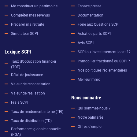
Me constituer un patrimoine
Espace presse
Compléter mes revenus
Documentation
Préparer ma retraite
Foire aux Questions SCPI
Simulateur SCPI
Achat de parts SCPI
Avis SCPI
Lexique SCPI
SCPI ou investissement locatif ?
Immobilier fractionné ou SCPI ?
Taux d’occupation financier
(TOF)
Nos politiques réglementaires
Délai de jouissance
MeilleurImmo
Valeur de reconstitution
Valeur de réalisation
Nous connaître
Frais SCPI
Qui sommes-nous ?
Taux de rendement interne (TRI)
Notre palmarès
Taux de distribution (TD)
Offres d’emploi
Performance globale annuelle
(PGA)