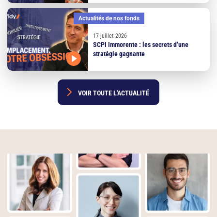
Actualités de nos fonds
17 juillet 2026
SCPI Immorente : les secrets d’une
stratégie gagnante
 VOIR TOUTE L'ACTUALITÉ