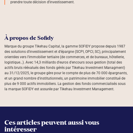
prendre toute décision d’investissement.
À propos de Sofidy
Marque du groupe Tikehau Capital, la gamme SOFIDY propose depuis 1987
des solutions d’investissement et d’épargne (SCPI, OPCI, SC), principalement
orientées vers l’immobilier tertiaire (de commerces, et de bureaux, hôtellerie,
logistique…). Avec 14,3 milliards d'euros d'encours sous gestion (total des
actifs bruts réévalués des fonds gérés par Tikehau Investment Managment)
au 31/12/2025, le groupe gère pour le compte de plus de 70 000 épargnants,
et un grand nombre d'institutionnels, un patrimoine immobilier constitué de
plus de 9 000 actifs immobiliers. La gestion des fonds commercialisés sous
la marque SOFIDY est assurée par Tikehau Investment Management.
Ces articles peuvent aussi vous
intéresser