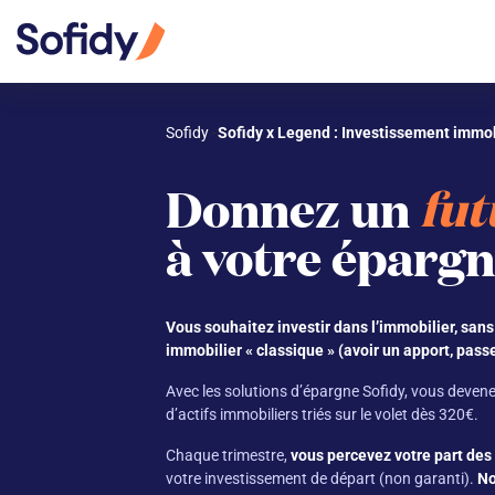
Sofidy
Sofidy x Legend : Investissement immob
 > 
Donnez un
fut
à votre épargn
Vous souhaitez investir dans l’immobilier, sans
immobilier « classique » (avoir un apport, passe
Avec les solutions d’épargne Sofidy, vous devene
d’actifs immobiliers triés sur le volet dès 320€.
Chaque trimestre,
vous percevez votre part des
votre investissement de départ (non garanti).
No