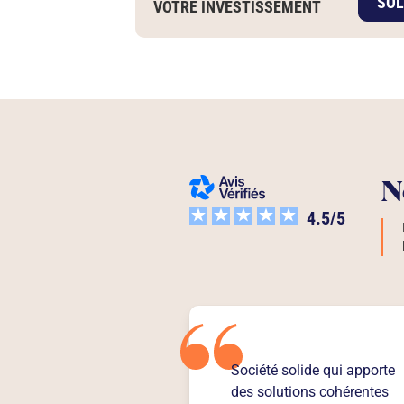
SOL
VOTRE INVESTISSEMENT
N
4.5
/5
Société solide qui apporte
des solutions cohérentes