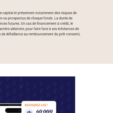
de capital et présentent notamment des risques de
ation ou prospectus de chaque fonds. La durée de
s futures. En cas de financement à crédit, le
ctère aléatoire, pour faire face à ses échéances de
cas de défaillance au remboursement du prêt consenti,