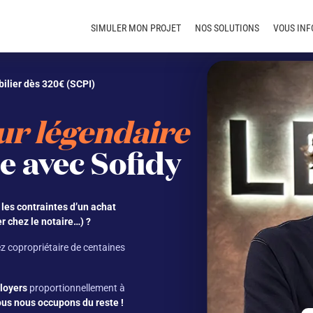
SIMULER MON PROJET
NOS SOLUTIONS
VOUS IN
ilier dès 320€ (SCPI)
ur légendaire
e avec Sofidy
 les contraintes d’un achat
r chez le notaire…) ?
z copropriétaire de centaines
 loyers
proportionnellement à
us nous occupons du reste !