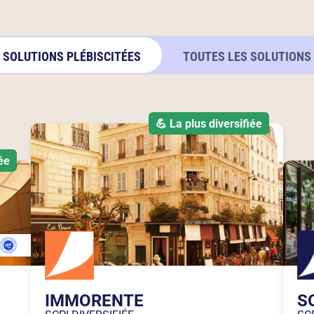
SOLUTIONS PLÉBISCITÉES
TOUTES LES SOLUTIONS
💪 La plus diversifiée
ée
IMMORENTE
S