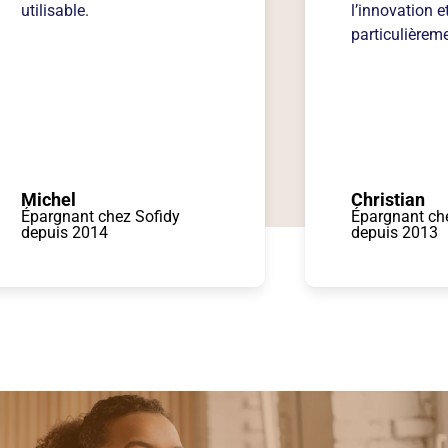
utilisable.
l’innovation e
particulièreme
Michel
Christian
Épargnant chez Sofidy
Épargnant ch
depuis 2014
depuis 2013