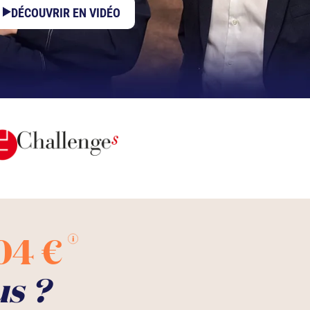
DÉCOUVRIR EN VIDÉO
04 €
us ?