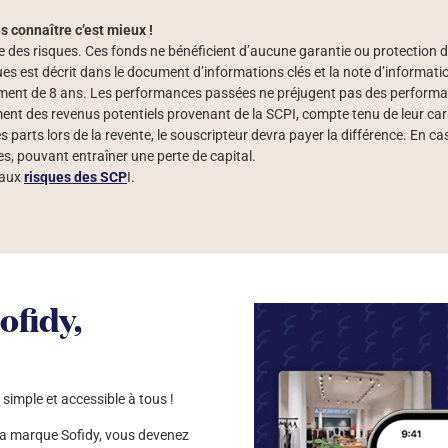
s connaître c’est mieux !
 des risques. Ces fonds ne bénéficient d’aucune garantie ou protection 
isques est décrit dans le document d’informations clés et la note d’inform
t de 8 ans. Les performances passées ne préjugent pas des performance
ent des revenus potentiels provenant de la SCPI, compte tenu de leur cara
 parts lors de la revente, le souscripteur devra payer la différence. En 
es, pouvant entraîner une perte de capital.
 aux
risques des SCP
I.
ofidy,
simple et accessible à tous !
 la marque Sofidy, vous devenez