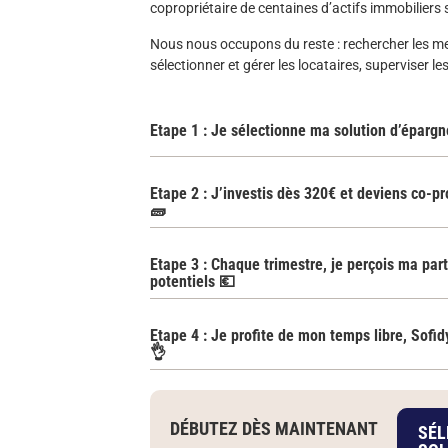
copropriétaire de centaines d’actifs immobiliers 
Nous nous occupons du reste : rechercher les me
sélectionner et gérer les locataires, superviser l
Etape 1 : Je sélectionne ma solution d’épargn
Etape 2 : J’investis dès 320€ et deviens co-pr
🧱
Etape 3 : Chaque trimestre, je perçois ma part
potentiels 💶
Etape 4 : Je profite de mon temps libre, Sofid
👌
DÉBUTEZ DÈS MAINTENANT
SÉL