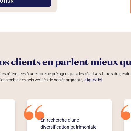
UTION
os clients en parlent mieux q
Les références à une note ne préjugent pas des résultats futurs du gestio
l’ensemble des avis vérifiés de nos épargnants,
cliquez-ici
En recherche d'une
diversification patrimoniale