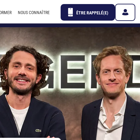
FORMER
NOUS CONNAÎTRE
ÊTRE RAPPELÉ(E)